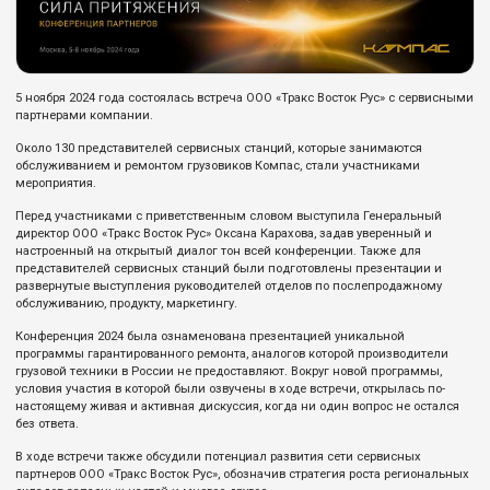
5 ноября 2024 года состоялась встреча ООО «Тракс Восток Рус» с сервисными
партнерами компании.
Около 130 представителей сервисных станций, которые занимаются
обслуживанием и ремонтом грузовиков Компас, стали участниками
мероприятия.
Перед участниками с приветственным словом выступила Генеральный
директор ООО «Тракс Восток Рус» Оксана Карахова, задав уверенный и
настроенный на открытый диалог тон всей конференции. Также для
представителей сервисных станций были подготовлены презентации и
развернутые выступления руководителей отделов по послепродажному
обслуживанию, продукту, маркетингу.
Конференция 2024 была ознаменована презентацией уникальной
программы гарантированного ремонта, аналогов которой производители
грузовой техники в России не предоставляют. Вокруг новой программы,
условия участия в которой были озвучены в ходе встречи, открылась по-
настоящему живая и активная дискуссия, когда ни один вопрос не остался
без ответа.
В ходе встречи также обсудили потенциал развития сети сервисных
партнеров ООО «Тракс Восток Рус», обозначив стратегия роста региональных