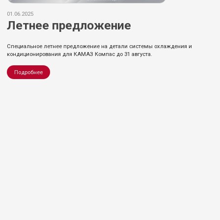
01.06.2025
Летнее предложение
Специальное летнее предложение на детали системы охлаждения и
кондиционирования для КАМАЗ Компас до 31 августа.
Подробнее
©TRUCK SUN 2026
Официальный сервисный партнер грузовых
автомобилей Компас