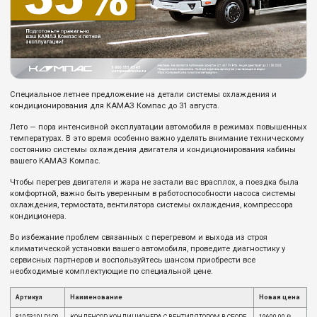
Специальное летнее предложение на детали системы охлаждения и
кондиционирования для КАМАЗ Компас до 31 августа.
Лето — пора интенсивной эксплуатации автомобиля в режимах повышенных
температурах. В это время особенно важно уделять внимание техническому
состоянию системы охлаждения двигателя и кондиционирования кабины
вашего КАМАЗ Компас.
Чтобы перегрев двигателя и жара не застали вас врасплох, а поездка была
комфортной, важно быть уверенным в работоспособности насоса системы
охлаждения, термостата, вентилятора системы охлаждения, компрессора
кондиционера.
Во избежание проблем связанных с перегревом и выхода из строя
климатической установки вашего автомобиля, проведите диагностику у
сервисных партнеров и воспользуйтесь шансом приобрести все
необходимые комплектующие по специальной цене.
Артикул
Наименование
Новая цена
8105310LD1C0
КОНДЕНСОР КОНДИЦИОНЕРА С ВЕНТИЛЯТОРОМ В СБОРЕ
19600.00 ₽