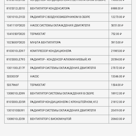
8105312LE010
ВЕНТИЛЯТОР КОНДЕНСАТОРА
6988.00 ₽
1301010LD1C0
РАДИАТОР С ВОЗДУХОЗАБОРНИКОМ В СБОРЕ
12273.00 ₽
1041110FD020
НАСОС СИСТЕМЫ ОХЛАЖДЕНИЯ ДВИГАТЕЛЯ
5051.00 ₽
1041050FD020
ТЕРМОСТАТ
752.00 ₽
1025600FD020
МУФТА ВЕНТИЛЯТОРА
5915.00 ₽
8103010LE397
КОМПРЕССОР КОНДИЦИОНЕРА
21985.00 ₽
8105300LE795
РАДИАТОР - КОНДЕНСЕР АЛЮМИНИЕВЫЙ, К9
20594.00 ₽
1301100LE17F
РАДИАТОР СИСТЕМЫ ОХЛАЖДЕНИЯ ДВИГАТЕЛЯ
27072.00 ₽
5333035F
НАСОС
13346.00 ₽
5337966F
ТЕРМОСТАТ
1504.00 ₽
1308010LE399
ВЕНТИЛЯТОР СИСТЕМЫ ОХЛАЖДЕНИЯ В СБОРЕ
18912.00 ₽
8105300LE35R
РАДИАТОР КОНДИЦИОНЕРА С КРОНШТЕЙНОМ, К12
21812.00 ₽
1301010E6391
РАДИАТОР СИСТЕМЫ ОХЛАЖДЕНИЯ ДВИГАТЕЛЯ
20419.00 ₽
1308010LE359
ВЕНТИЛЯТОР С ВИСКОМУФТОЙ
20663.00 ₽