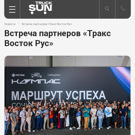
Новости
Встреча партнеров «Тракс Восток Рус»
Встреча партнеров «Тракс
Восток Рус»