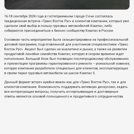
16-18 сентября 2024 года в гостеприимном городе Сочи состоялась
традиционная встреча «Тракс Восток Рус» и клиентов компании, которые уже
сделали свой выбор в пользу грузовых автомобилей Компас, либо
собираются присоединиться к бизнес сообществу Компас в России.
Основная часть мероприятия была сконцентрирована на профессиональной
деловой программе, подготовленной для участников специалистами «Тракс
Восток Рус». Акцент был сделан на аналитике и рынке, а также на развитии
продуктовой линейки семейства Компас, которую в скором времени ждет
пополнение. Большой блок был посвящен послепродажному обслуживанию
и презентации программы гарантированного ремонта – уникальной новинке,
которую компания разработала специально для клиентов, эксплуатирующих
в своем парке грузовые автомобили на шасси Компас 5.
Данный формат встреч крайне важен как для «Тракс Восток Рус», так и для
клиентов компании. Возможность поддержать активную дискуссию, задать
все интересующие вопросы, получить исчерпывающие и достоверные
ответы являются основой полноценного и продуктивного сотрудничества.